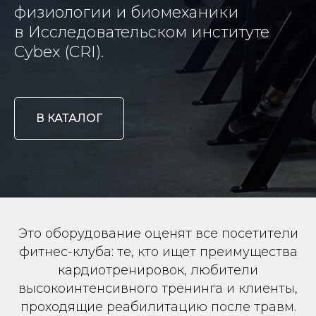
физиологии и биомеханики
в Исследовательском институте
Cybex (CRI).
В КАТАЛОГ
Это оборудование оценят все посетители
фитнес-клуба: те, кто ищет преимущества
кардиотренировок, любители
высокоинтенсивного тренинга и клиенты,
проходящие реабилитацию после травм.