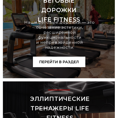
БЕГОВЫЕ
ДОРОЖКИ
LIFE FITNESS
Наши беговые дорожки — это
сочетание эстетики,
расширенной
функциональности
и непревзойденной
надежности.
ПЕРЕЙТИ В РАЗДЕЛ
ЭЛЛИПТИЧЕСКИЕ
ТРЕНАЖЕРЫ LIFE
FITNESS