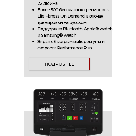
22 дюйма
Более 500 бесплатных тренировок
Life Fitness On Demand, включая
тренировки на русском
Поддержка Bluetooth, Apple® Watch
и Samsung® Watch
Экран c быстрым выбором угла и
скорости Performance Run
ПОДРОБНЕЕ