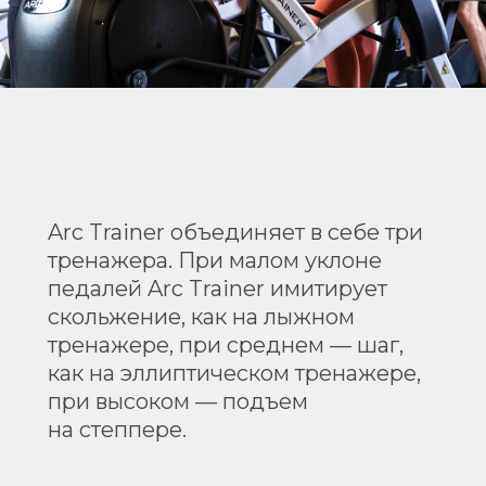
Arc Trainer объединяет в себе три
тренажера. При малом уклоне
педалей Arc Trainer имитирует
скольжение, как на лыжном
тренажере, при среднем — шаг,
как на эллиптическом тренажере,
при высоком — подъем
на степпере.