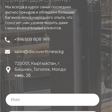
Мы всегда в курсе самых последних
фитнес-трендов и обладаем большим
багажом международного опыта, что
помогает нам удовлетворить даже
самых взыскательных клиентов.
+996 509 808 969
sales@discoverfitness.kg
720001, Кыргызстан, г.
Бишкек, Тоголок, Молдо
көчөсү, 3б