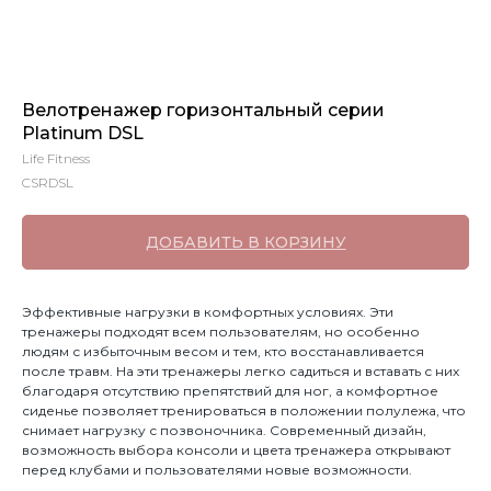
Велотренажер горизонтальный серии
Platinum DSL
Life Fitness
CSRDSL
ДОБАВИТЬ В КОРЗИНУ
Эффективные нагрузки в комфортных условиях. Эти
тренажеры подходят всем пользователям, но особенно
людям с избыточным весом и тем, кто восстанавливается
после травм. На эти тренажеры легко садиться и вставать с них
благодаря отсутствию препятствий для ног, а комфортное
сиденье позволяет тренироваться в положении полулежа, что
снимает нагрузку с позвоночника. Современный дизайн,
возможность выбора консоли и цвета тренажера открывают
перед клубами и пользователями новые возможности.