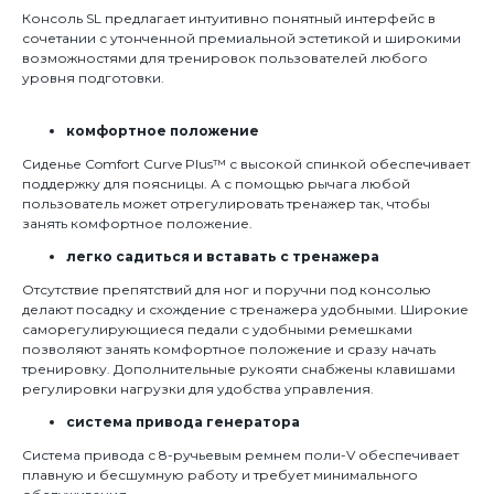
Консоль SL предлагает интуитивно понятный интерфейс в
сочетании с утонченной премиальной эстетикой и широкими
возможностями для тренировок пользователей любого
уровня подготовки.
комфортное положение
Сиденье Comfort Curve Plus™ с высокой спинкой обеспечивает
поддержку для поясницы. А с помощью рычага любой
пользователь может отрегулировать тренажер так, чтобы
занять комфортное положение.
легко садиться и вставать с тренажера
Отсутствие препятствий для ног и поручни под консолью
делают посадку и схождение с тренажера удобными. Широкие
саморегулирующиеся педали с удобными ремешками
позволяют занять комфортное положение и сразу начать
тренировку. Дополнительные рукояти снабжены клавишами
регулировки нагрузки для удобства управления.
система привода генератора
Система привода с 8-ручьевым ремнем поли-V обеспечивает
плавную и бесшумную работу и требует минимального