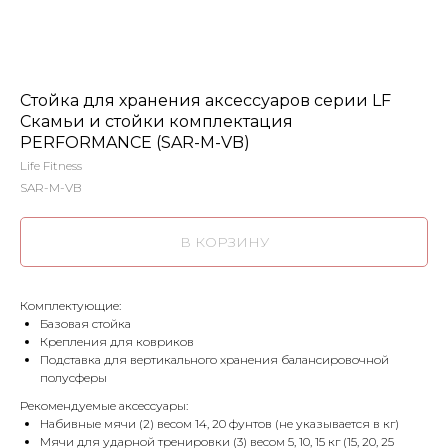
Стойка для хранения аксессуаров серии LF
Скамьи и стойки комплектация
PERFORMANCE (SAR-M-VB)
Life Fitness
SAR-M-VB
В КОРЗИНУ
Комплектующие:
Базовая стойка
Крепления для ковриков
Подставка для вертикального хранения балансировочной
полусферы
Рекомендуемые аксессуары:
Набивные мячи (2) весом 14, 20 фунтов (не указывается в кг)
Мячи для ударной тренировки (3) весом 5, 10, 15 кг (15, 20, 25