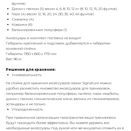
фунтов)
Диски с песком (5) весом 4, 6, 8, 10, 12 кг (8, 10, 12, 15, 20 фунтов)
Гири (4) весом 12, 16, 20, 24 (30, 35, 40, 45 фунтов)
Скакалки (4)
Коврики (6)
Балансировочная полусфера (1)
Аксессуары в комплект поставки не входят.
Габариты креплений и подставок добавляются к габаритам
основной стойки.
Габариты: 1350 x 660 x 1710 мм
Вес: 96 кг
Решения для хранения:
Универсальность
На стойке для хранения аксессуаров серии Signature можно
удобно разместить множество аксессуаров для тренировок,
например балансировочные полусферы, гантели, гири, медболы,
диски с песком, гимнастические мячи, валики из пеноматериала,
эспандеры и не только.
Упорядоченность
При правильной организации пространства ваши тренировки
будут проходить более эффективно. Вы можете держать все
необходимые аксессуары под рукой или же аккуратно сложить их в