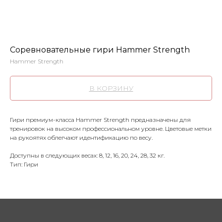
Соревновательные гири Hammer Strength
Hammer Strength
В КОРЗИНУ
Гири премиум-класса Hammer Strength предназначены для
тренировок на высоком профессиональном уровне. Цветовые метки
на рукоятях облегчают идентификацию по весу.
Доступны в следующих весах: 8, 12, 16, 20, 24, 28, 32 кг.
Тип: Гири