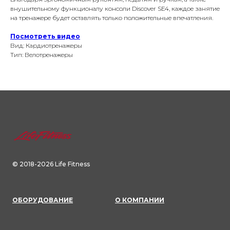
внушительному функционалу консоли Discover SE4, каждое занятие
на тренажере будет оставлять только положительные впечатления.
Посмотреть видео
Вид: Кардиотренажеры
Тип: Велотренажеры
© 2018-2026 Life Fitness
ОБОРУДОВАНИЕ
О КОМПАНИИ