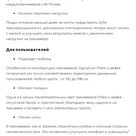
кардиотренажеров Life Fitness.
Низкая стартовая нагрузка
Люди, которые раньше даже не могли представить себя
тренирующимися с дисковыми отягощениями, теперь могут начать
с малого и улучшать свои результаты вместе с увеличением
нагрузки на тренажере.
Для пользователей
Подойдет любому
Особенности конструкции тренажеров Signature Plate-Loaded
позволяют им точно соответствовать траекториям движения
пользователей любого роста – от 150 до 198 см.
Мягкая посадка
Одна из самых привлекательных черт тренажеров Plate-Loaded –
отсутствие балок и препятствий, благодаря чему садиться на
тренажер и вставать с него элементарно просто.
Линии силы
В тренажерах, как в зеркале, отразились слабые и сильные стороны
человеческого тела. Это позволило улучшить комфорт и уменьшать/