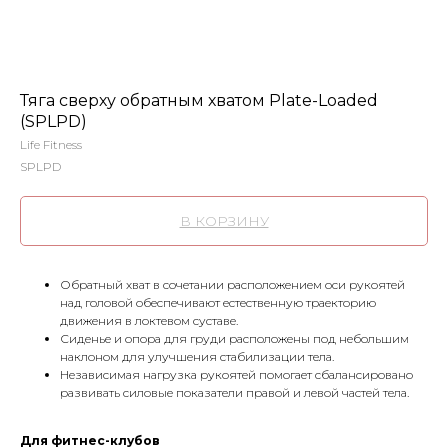
Тяга сверху обратным хватом Plate-Loaded
(SPLPD)
Life Fitness
SPLPD
В КОРЗИНУ
Обратный хват в сочетании расположением оси рукоятей
над головой обеспечивают естественную траекторию
движения в локтевом суставе.
Сиденье и опора для груди расположены под небольшим
наклоном для улучшения стабилизации тела.
Независимая нагрузка рукоятей помогает сбалансировано
развивать силовые показатели правой и левой частей тела.
Для фитнес-клубов