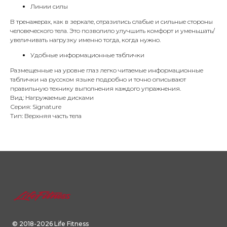
Линии силы
В тренажерах, как в зеркале, отразились слабые и сильные стороны
человеческого тела. Это позволило улучшить комфорт и уменьшать/
увеличивать нагрузку именно тогда, когда нужно.
Удобные информационные таблички
Размещенные на уровне глаз легко читаемые информационные
таблички на русском языке подробно и точно описывают
правильную технику выполнения каждого упражнения.
Вид: Нагружаемые дисками
Серия: Signature
Тип: Верхняя часть тела
© 2018-2026 Life Fitness