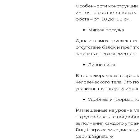
Особенности конструкции 
им точно соответствовать
роста – от 150 до 198 см.
Мягкая посадка
Одна из самых привлекател
отсутствие балок и препятс
вставать с него элементарн
Линии силы
В тренажерах, как в зеркал
человеческого тела. Это п
увеличивать нагрузку именн
Удобные информацио
Размещенные на уровне гл
на русском языке подробн
выполнения каждого упраж
Вид: Нагружаемые дисками
Серия: Signature