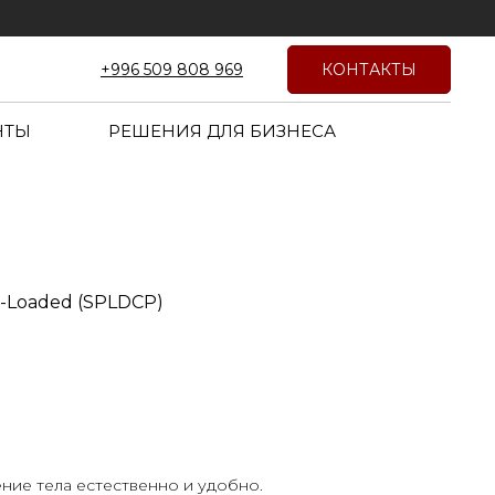
КОНТАКТЫ
+996 509 808 969
НТЫ
РЕШЕНИЯ ДЛЯ БИЗНЕСА
-Loaded (SPLDCP)
ние тела естественно и удобно.