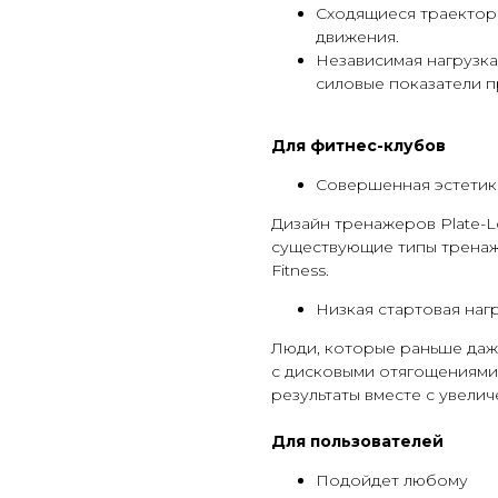
Сходящиеся траектор
движения.
Независимая нагрузка
силовые показатели п
Для фитнес-клубов
Совершенная эстетик
Дизайн тренажеров Plate-L
существующие типы тренаж
Fitness.
Низкая стартовая наг
Люди, которые раньше даж
с дисковыми отягощениями, 
результаты вместе с увели
Для пользователей
Подойдет любому