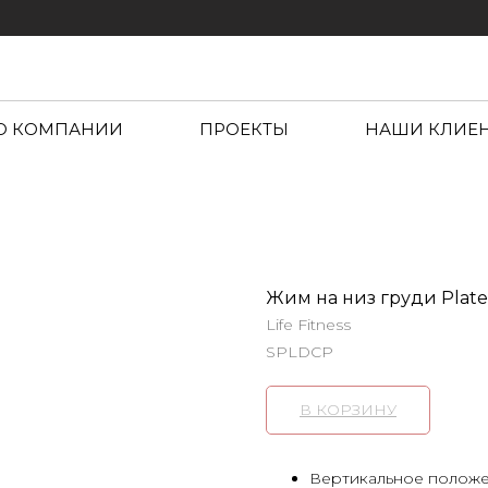
О КОМПАНИИ
ПРОЕКТЫ
НАШИ КЛИЕ
Жим на низ груди Plate
Life Fitness
SPLDCP
В КОРЗИНУ
Вертикальное положе