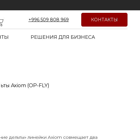
КОНТАКТЫ
+996 509 808 969
НТЫ
РЕШЕНИЯ ДЛЯ БИЗНЕСА
ьты Axiom (OP-FLY)
ние дельты» линейки Axiom совмещает два