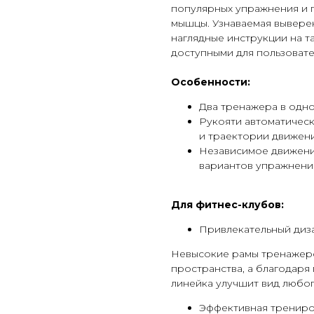
популярных упражнения и 
мышцы. Узнаваемая выверен
наглядные инструкции на 
доступными для пользовате
Особенности:
Два тренажера в одно
Рукояти автоматичес
и траектории движени
Независимое движени
вариантов упражнени
Для фитнес-клубов:
Привлекательный диз
Невысокие рамы тренажер
пространства, а благодаря
линейка улучшит вид любог
Эффективная тренир