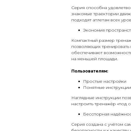
Серия способна удовлетво
знакомые траектории движ
подходят атлетам всех уро
Экономия пространст
Компактный размер тренаже
позволяющих тренировать 
обеспечивают возможность
на меньшей площади.
Пользователям:
Простые настройки
Понятные инструкции
Наглядные инструкции позв
настроить тренажёр «под с
Бесспорная надёжнос
Серия создана с учётом с
безопасности и к качеству