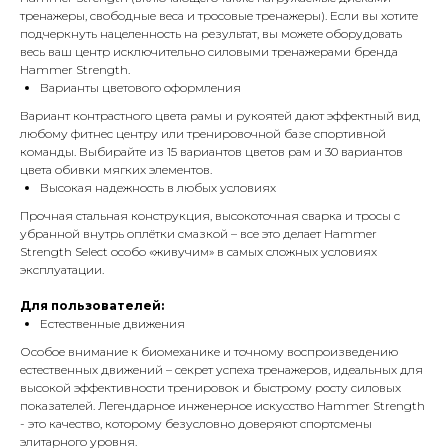
тренажеры, свободные веса и тросовые тренажеры). Если вы хотите
подчеркнуть нацеленность на результат, вы можете оборудовать
весь ваш центр исключительно силовыми тренажерами бренда
Hammer Strength.
Варианты цветового оформления
Вариант контрастного цвета рамы и рукоятей дают эффектный вид
любому фитнес центру или тренировочной базе спортивной
команды. Выбирайте из 15 вариантов цветов рам и 30 вариантов
цвета обивки мягких элементов.
Высокая надежность в любых условиях
Прочная стальная конструкция, высокоточная сварка и тросы с
убранной внутрь оплётки смазкой – все это делает Hammer
Strength Select особо «живучим» в самых сложных условиях
эксплуатации.
Для пользователей:
Естественные движения
Особое внимание к биомеханике и точному воспроизведению
естественных движений – секрет успеха тренажеров, идеальных для
высокой эффективности тренировок и быстрому росту силовых
показателей. Легендарное инженерное искусство Hammer Strength
- это качество, которому безусловно доверяют спортсмены
элитарного уровня.