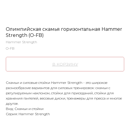
Олимпийская скамья горизонтальная Hammer
Strength (O-FB)
Hammer Strength
O-FB
В КОРЗИНУ
Скамьи и cиловые стойки Hammer Strength - это широкое
разнообразие вариантов для силовых тренировок: скамьи с
регулируемым наклоном, стойки для приседаний, стойки для
хранения гантелей, весовые диски, тренажеры для пресса и многое
другое.
Вид: Скамьи и стойки
Серия: Hammer Strength