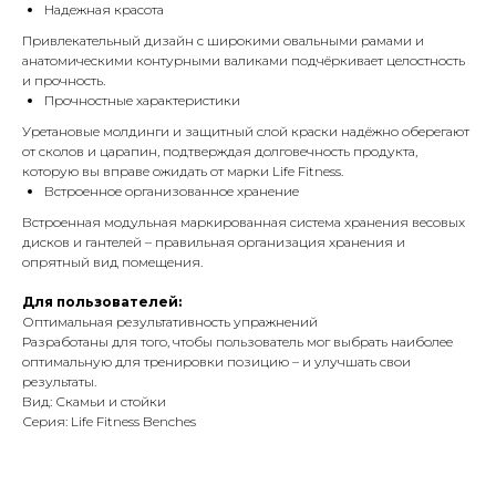
Надежная красота
Привлекательный дизайн с широкими овальными рамами и
анатомическими контурными валиками подчёркивает целостность
и прочность.
Прочностные характеристики
Уретановые молдинги и защитный слой краски надёжно оберегают
от сколов и царапин, подтверждая долговечность продукта,
которую вы вправе ожидать от марки Life Fitness.
Встроенное организованное хранение
Встроенная модульная маркированная система хранения весовых
дисков и гантелей – правильная организация хранения и
опрятный вид помещения.
Для пользователей:
Оптимальная результативность упражнений
Разработаны для того, чтобы пользователь мог выбрать наиболее
оптимальную для тренировки позицию – и улучшать свои
результаты.
Вид: Скамьи и стойки
Серия: Life Fitness Benches