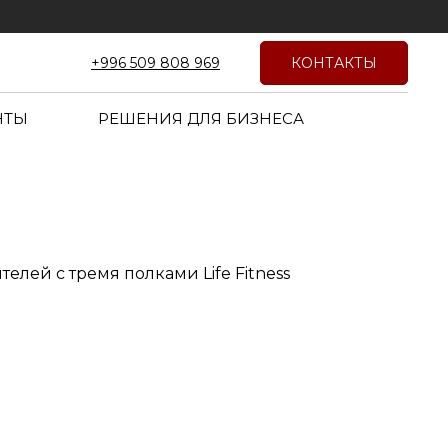
КОНТАКТЫ
+996 509 808 969
НТЫ
РЕШЕНИЯ ДЛЯ БИЗНЕСА
телей с тремя полками Life Fitness