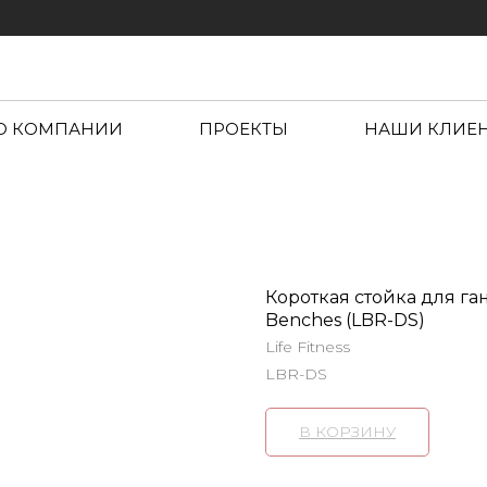
О КОМПАНИИ
ПРОЕКТЫ
НАШИ КЛИЕ
Короткая стойка для ган
Benches (LBR-DS)
Life Fitness
LBR-DS
В КОРЗИНУ