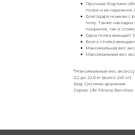
Прочные бортики обе
полке и их надежное 
Благодаря ножкам с р
полу. Также накладки
покрытие, так и стойк
Одна полка вмещает 3
Всего стойка вмещает 
Максимальная вес аксе
Максимальный вес аксе
*Максимальный вес аксессу
2,2 до 22,6 кг (всего 249 кг).
Вид: Системы хранения
Серия: Life Fitness Benches