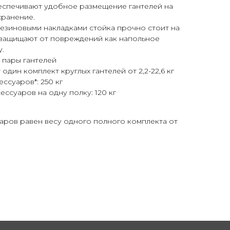
спечивают удобное размещение гантелей на
хранение.
езиновыми накладками стойка прочно стоит на
 защищают от повреждений как напольное
у.
 пары гантелей
один комплект круглых гантелей от 2,2-22,6 кг
ссуаров*: 250 кг
ссуаров на одну полку: 120 кг
аров равен весу одного полного комплекта от