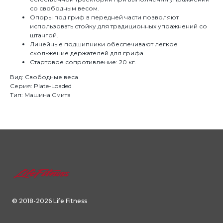
со свободным весом.
Опоры под гриф в передней части позволяют
использовать стойку для традиционных упражнений со
штангой.
Линейные подшипники обеспечивают легкое
скольжение держателей для грифа.
Стартовое сопротивление: 20 кг.
Вид: Свободные веса
Серия: Plate-Loaded
Тип: Машина Смита
© 2018-2026 Life Fitness