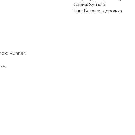
Серия: Symbio
Тип: Беговая дорожка
mbio Runner)
яя.