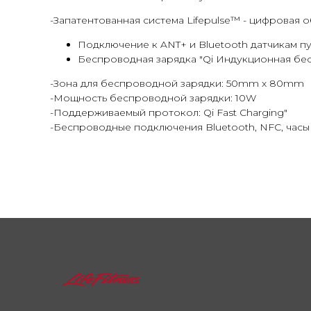
-Запатентованная система Lifepulse™ - цифровая о
Подключение к ANT+ и Bluetooth датчикам пул
Беспроводная зарядка "Qi Индукционная бе
-Зона для беспроводной зарядки: 50mm x 80mm
-Мощность беспроводной зарядки: 10W
-Поддерживаемый протокол: Qi Fast Charging"
-Беспроводные подключения Bluetooth, NFC, часы 