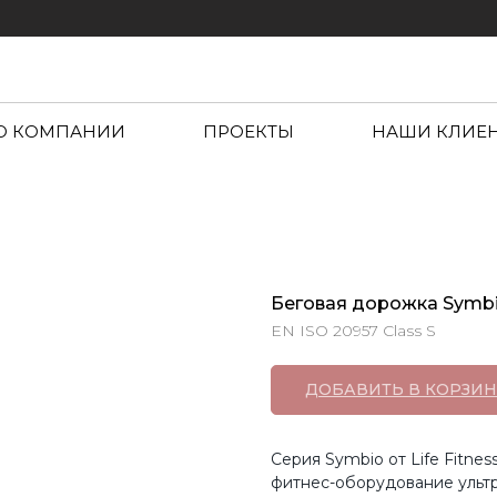
О КОМПАНИИ
ПРОЕКТЫ
НАШИ КЛИЕ
Беговая дорожка Symbi
EN ISO 20957 Class S
ДОБАВИТЬ В КОРЗИН
Серия Symbio от Life Fitne
фитнес-оборудование ультр