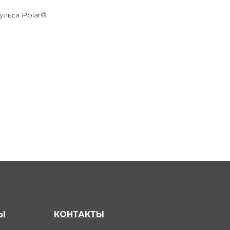
ульса Polar®
Ы
КОНТАКТЫ