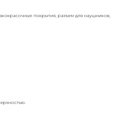
акокрасочные покрытия, разъем для наушников,
верхностью.