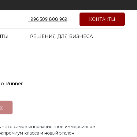
КОНТАКТЫ
+996 509 808 969
НТЫ
РЕШЕНИЯ ДЛЯ БИЗНЕСА
o Runner
У
ss – это самое инновационное иммерсивное
апремиум-класса и новый эталон