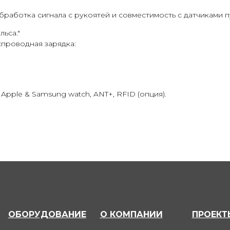
бработка сигнала с рукоятей и совместимость с датчиками п
ьса."
спроводная зарядка:
Apple & Samsung watch, ANT+, RFID (опция).
ОБОРУДОВАНИЕ
О КОМПАНИИ
ПРОЕКТ